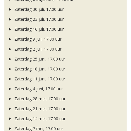
Zaterdag 30 juli, 17.00 uur
Zaterdag 23 juli, 17.00 uur
Zaterdag 16 juli, 17.00 uur
Zaterdag 9 juli, 17.00 uur
Zaterdag 2 juli, 17.00 uur
Zaterdag 25 juni, 17.00 uur
Zaterdag 18 juni, 17.00 uur
Zaterdag 11 juni, 17.00 uur
Zaterdag 4 juni, 17.00 uur
Zaterdag 28 mei, 17.00 uur
Zaterdag 21 mei, 17.00 uur
Zaterdag 14 mei, 17.00 uur
Zaterdag 7 mei, 17.00 uur