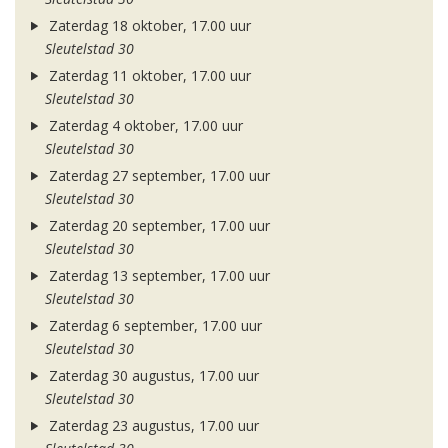
Zaterdag 18 oktober, 17.00 uur
Sleutelstad 30
Zaterdag 11 oktober, 17.00 uur
Sleutelstad 30
Zaterdag 4 oktober, 17.00 uur
Sleutelstad 30
Zaterdag 27 september, 17.00 uur
Sleutelstad 30
Zaterdag 20 september, 17.00 uur
Sleutelstad 30
Zaterdag 13 september, 17.00 uur
Sleutelstad 30
Zaterdag 6 september, 17.00 uur
Sleutelstad 30
Zaterdag 30 augustus, 17.00 uur
Sleutelstad 30
Zaterdag 23 augustus, 17.00 uur