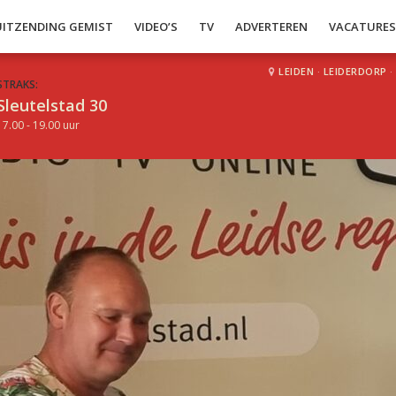
UITZENDING GEMIST
VIDEO’S
TV
ADVERTEREN
VACATURE
LEIDEN
·
LEIDERDORP
·
STRAKS:
Sleutelstad 30
17.00 - 19.00 uur