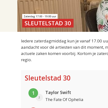
Zaterdag 17.00 - 19.00 uur
SLEUTELSTAD 30
Iedere zaterdagmiddag kun je vanaf 17.00 uur
aandacht voor dé artiesten van dit moment, m
actuele zaken komen voorbij. Kortom je zater
regio.
Sleutelstad 30
Taylor Swift
1
2
The Fate Of Ophelia