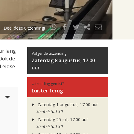
Deel deze uitzending!
ur lang
Volgende uitzending:
 Ook de
Zaterdag 8 augustus, 17.00
 Leidse
uur
Uitzending gemist?
Luister terug
5
Zaterdag 1 augustus, 17.00 uur
Sleutelstad 30
Zaterdag 25 juli, 17.00 uur
Sleutelstad 30