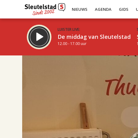
NIEUWS
AGENDA
GIDS
LUISTER LIVE:
De middag van Sleutelstad
12.00 - 17.00 uur
17.00
Inklappen