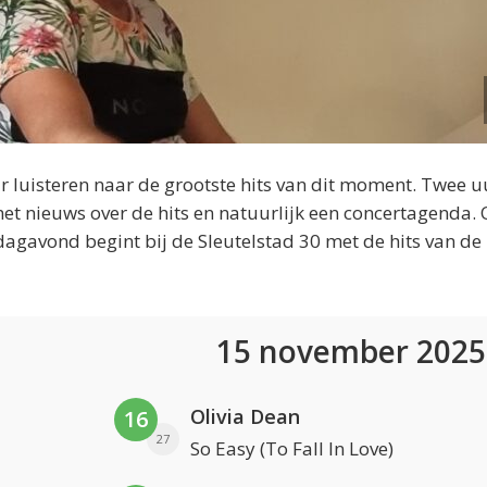
 luisteren naar de grootste hits van dit moment. Twee u
et nieuws over de hits en natuurlijk een concertagenda.
dagavond begint bij de Sleutelstad 30 met de hits van de
15 november 202
Olivia Dean
16
27
So Easy (To Fall In Love)