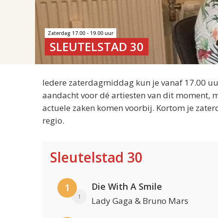
Zaterdag 17.00 - 19.00 uur
SLEUTELSTAD 30
Iedere zaterdagmiddag kun je vanaf 17.00 uur
aandacht voor dé artiesten van dit moment, m
actuele zaken komen voorbij. Kortom je zater
regio.
Sleutelstad 30
Die With A Smile
1
1
Lady Gaga & Bruno Mars