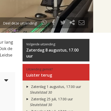
Deel deze uitzending!
ur lang
Volgende uitzending:
 Ook de
Zaterdag 8 augustus, 17.00
 Leidse
uur
Uitzending gemist?
Luister terug
4
Zaterdag 1 augustus, 17.00 uur
Sleutelstad 30
Zaterdag 25 juli, 17.00 uur
Sleutelstad 30