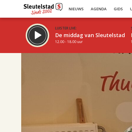
NIEUWS
AGENDA
GIDS
LUISTER LIVE:
De middag van Sleutelstad
12.00 - 18.00 uur
17.00
Inklappen