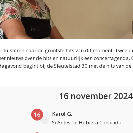
 luisteren naar de grootste hits van dit moment. Twee u
et nieuws over de hits en natuurlijk een concertagenda.
dagavond begint bij de Sleutelstad 30 met de hits van de
16 november 202
Karol G.
16
13
Si Antes Te Hubiera Conocido