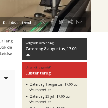
Deel deze uitzending!
ur lang
Volgende uitzending:
 Ook de
Zaterdag 8 augustus, 17.00
 Leidse
uur
Uitzending gemist?
Luister terug
5
Zaterdag 1 augustus, 17.00 uur
Sleutelstad 30
Zaterdag 25 juli, 17.00 uur
Sleutelstad 30