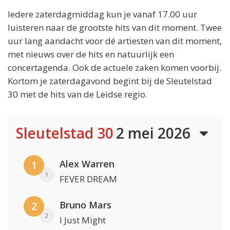
Iedere zaterdagmiddag kun je vanaf 17.00 uur
luisteren naar de grootste hits van dit moment. Twee
uur lang aandacht voor dé artiesten van dit moment,
met nieuws over de hits en natuurlijk een
concertagenda. Ook de actuele zaken komen voorbij.
Kortom je zaterdagavond begint bij de Sleutelstad
30 met de hits van de Leidse regio.
Sleutelstad 30
2 mei 2026
Alex Warren
1
1
FEVER DREAM
Bruno Mars
2
2
I Just Might