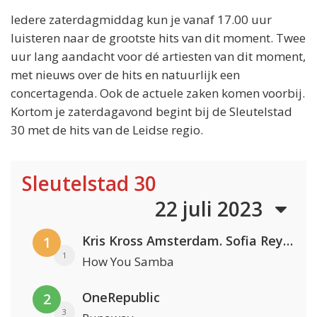
Iedere zaterdagmiddag kun je vanaf 17.00 uur
luisteren naar de grootste hits van dit moment. Twee
uur lang aandacht voor dé artiesten van dit moment,
met nieuws over de hits en natuurlijk een
concertagenda. Ook de actuele zaken komen voorbij.
Kortom je zaterdagavond begint bij de Sleutelstad
30 met de hits van de Leidse regio.
Sleutelstad 30
22 juli 2023
Kris Kross Amsterdam. Sofia Reyes & Tinie Tempah
1
1
How You Samba
OneRepublic
2
3