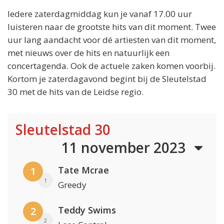
Iedere zaterdagmiddag kun je vanaf 17.00 uur
luisteren naar de grootste hits van dit moment. Twee
uur lang aandacht voor dé artiesten van dit moment,
met nieuws over de hits en natuurlijk een
concertagenda. Ook de actuele zaken komen voorbij.
Kortom je zaterdagavond begint bij de Sleutelstad
30 met de hits van de Leidse regio.
Sleutelstad 30
11 november 2023
Tate Mcrae
1
1
Greedy
Teddy Swims
2
2