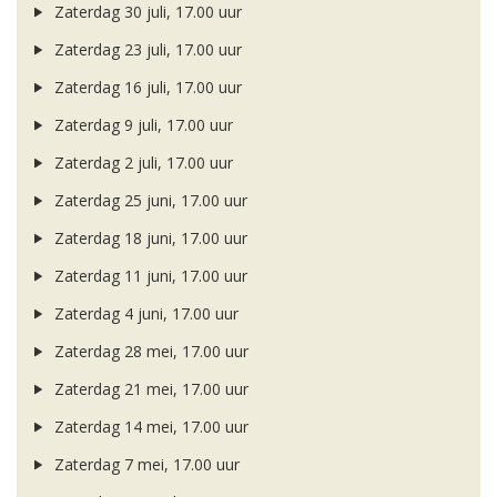
Zaterdag 30 juli, 17.00 uur
Zaterdag 23 juli, 17.00 uur
Zaterdag 16 juli, 17.00 uur
Zaterdag 9 juli, 17.00 uur
Zaterdag 2 juli, 17.00 uur
Zaterdag 25 juni, 17.00 uur
Zaterdag 18 juni, 17.00 uur
Zaterdag 11 juni, 17.00 uur
Zaterdag 4 juni, 17.00 uur
Zaterdag 28 mei, 17.00 uur
Zaterdag 21 mei, 17.00 uur
Zaterdag 14 mei, 17.00 uur
Zaterdag 7 mei, 17.00 uur