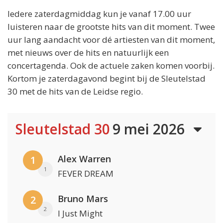
Iedere zaterdagmiddag kun je vanaf 17.00 uur
luisteren naar de grootste hits van dit moment. Twee
uur lang aandacht voor dé artiesten van dit moment,
met nieuws over de hits en natuurlijk een
concertagenda. Ook de actuele zaken komen voorbij.
Kortom je zaterdagavond begint bij de Sleutelstad
30 met de hits van de Leidse regio.
Sleutelstad 30
9 mei 2026
Alex Warren
1
1
FEVER DREAM
Bruno Mars
2
2
I Just Might