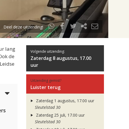
Deel deze uitzending!
ur lang
Volgende uitzending:
 Ook de
Zaterdag 8 augustus, 17.00
 Leidse
uur
Uitzending gemist?
Luister terug
4
Zaterdag 1 augustus, 17.00 uur
Sleutelstad 30
rs
Zaterdag 25 juli, 17.00 uur
Sleutelstad 30