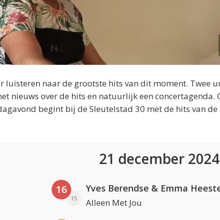
 luisteren naar de grootste hits van dit moment. Twee u
et nieuws over de hits en natuurlijk een concertagenda.
dagavond begint bij de Sleutelstad 30 met de hits van de
21 december 202
Yves Berendse & Emma Heeste
16
15
Alleen Met Jou