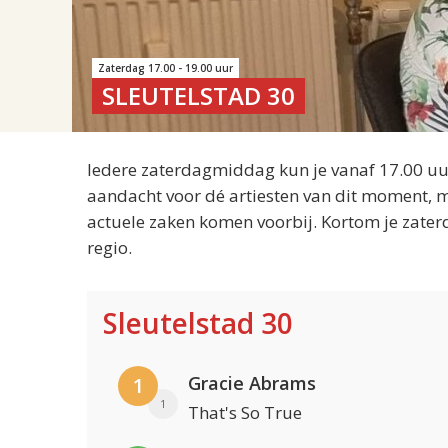
Zaterdag 17.00 - 19.00 uur
SLEUTELSTAD 30
Iedere zaterdagmiddag kun je vanaf 17.00 uur
aandacht voor dé artiesten van dit moment, m
actuele zaken komen voorbij. Kortom je zater
regio.
Sleutelstad 30
Gracie Abrams
1
1
That's So True