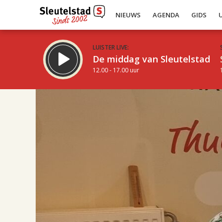
NIEUWS
AGENDA
GIDS
LUISTER LIVE:
De middag van Sleutelstad
12.00 - 17.00 uur
17.00
Inklappen