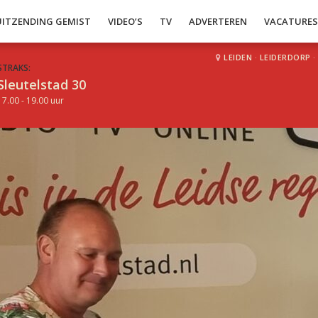
UITZENDING GEMIST
VIDEO’S
TV
ADVERTEREN
VACATURE
LEIDEN
·
LEIDERDORP
·
STRAKS:
Sleutelstad 30
17.00 - 19.00 uur