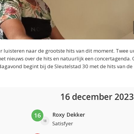
 luisteren naar de grootste hits van dit moment. Twee u
et nieuws over de hits en natuurlijk een concertagenda.
dagavond begint bij de Sleutelstad 30 met de hits van de
16 december 202
Roxy Dekker
16
18
Satisfyer