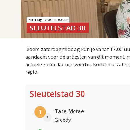
Zaterdag 17.00 - 19.00 uur
SLEUTELSTAD 30
Iedere zaterdagmiddag kun je vanaf 17.00 uur
aandacht voor dé artiesten van dit moment, m
actuele zaken komen voorbij. Kortom je zater
regio.
Sleutelstad 30
Tate Mcrae
1
1
Greedy