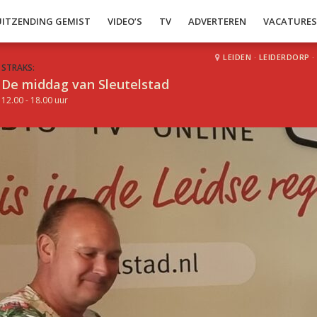
UITZENDING GEMIST
VIDEO’S
TV
ADVERTEREN
VACATURE
LEIDEN
·
LEIDERDORP
·
STRAKS:
De middag van Sleutelstad
12.00 - 18.00 uur