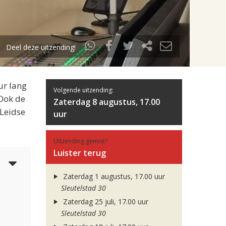
Deel deze uitzending!
ur lang
Volgende uitzending:
 Ook de
Zaterdag 8 augustus, 17.00
 Leidse
uur
Uitzending gemist?
Luister terug
3
Zaterdag 1 augustus, 17.00 uur
Sleutelstad 30
Zaterdag 25 juli, 17.00 uur
Sleutelstad 30