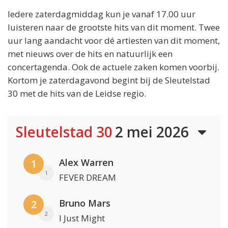
Iedere zaterdagmiddag kun je vanaf 17.00 uur
luisteren naar de grootste hits van dit moment. Twee
uur lang aandacht voor dé artiesten van dit moment,
met nieuws over de hits en natuurlijk een
concertagenda. Ook de actuele zaken komen voorbij.
Kortom je zaterdagavond begint bij de Sleutelstad
30 met de hits van de Leidse regio.
Sleutelstad 30
2 mei 2026
Alex Warren
1
1
FEVER DREAM
Bruno Mars
2
2
I Just Might