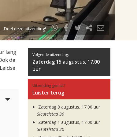
Deel deze uitzending!
ur lang
Volgende uitzending:
 Ook de
Zaterdag 15 augustus, 17.00
 Leidse
uur
Uitzending gemist?
Luister terug
3
Zaterdag 8 augustus, 17.00 uur
Sleutelstad 30
Zaterdag 1 augustus, 17.00 uur
Sleutelstad 30