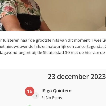
 luisteren naar de grootste hits van dit moment. Twee u
et nieuws over de hits en natuurlijk een concertagenda.
dagavond begint bij de Sleutelstad 30 met de hits van de
23 december 202
Iñigo Quintero
16
15
Si No Estás