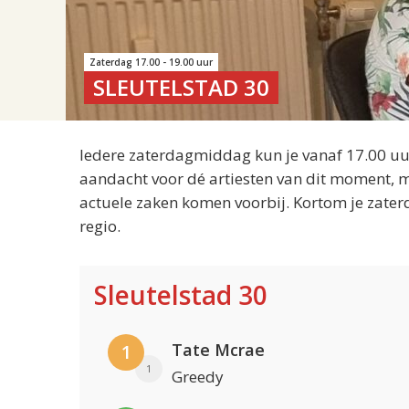
Zaterdag 17.00 - 19.00 uur
SLEUTELSTAD 30
Iedere zaterdagmiddag kun je vanaf 17.00 uur
aandacht voor dé artiesten van dit moment, m
actuele zaken komen voorbij. Kortom je zater
regio.
Sleutelstad 30
Tate Mcrae
1
1
Greedy