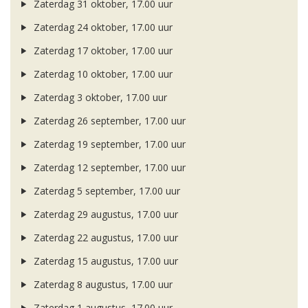
Zaterdag 31 oktober, 17.00 uur
Zaterdag 24 oktober, 17.00 uur
Zaterdag 17 oktober, 17.00 uur
Zaterdag 10 oktober, 17.00 uur
Zaterdag 3 oktober, 17.00 uur
Zaterdag 26 september, 17.00 uur
Zaterdag 19 september, 17.00 uur
Zaterdag 12 september, 17.00 uur
Zaterdag 5 september, 17.00 uur
Zaterdag 29 augustus, 17.00 uur
Zaterdag 22 augustus, 17.00 uur
Zaterdag 15 augustus, 17.00 uur
Zaterdag 8 augustus, 17.00 uur
Zaterdag 1 augustus, 17.00 uur