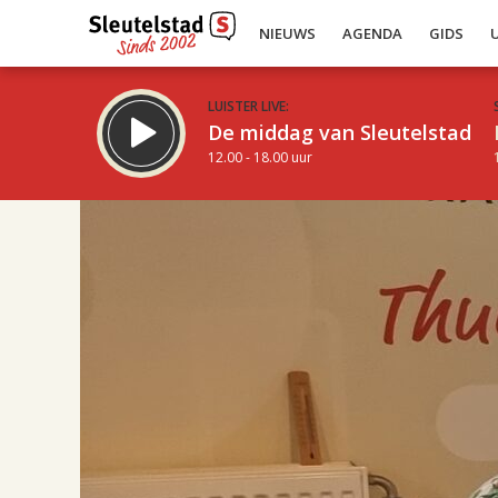
NIEUWS
AGENDA
GIDS
LUISTER LIVE:
De middag van Sleutelstad
12.00 - 18.00 uur
17.00
Inklappen