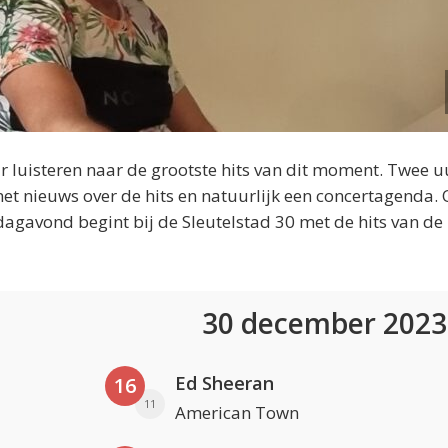
 luisteren naar de grootste hits van dit moment. Twee u
et nieuws over de hits en natuurlijk een concertagenda.
dagavond begint bij de Sleutelstad 30 met de hits van de
30 december 202
Ed Sheeran
16
11
American Town