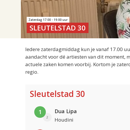
Zaterdag 17.00 - 19.00 uur
SLEUTELSTAD 30
Iedere zaterdagmiddag kun je vanaf 17.00 uur
aandacht voor dé artiesten van dit moment, m
actuele zaken komen voorbij. Kortom je zater
regio.
Sleutelstad 30
Dua Lipa
1
2
Houdini