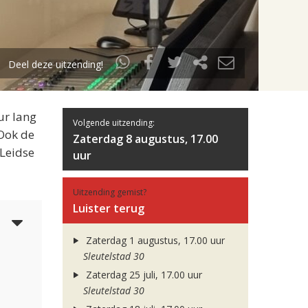
Deel deze uitzending!
ur lang
Volgende uitzending:
 Ook de
Zaterdag 8 augustus, 17.00
 Leidse
uur
Uitzending gemist?
Luister terug
3
Zaterdag 1 augustus, 17.00 uur
Sleutelstad 30
Zaterdag 25 juli, 17.00 uur
Sleutelstad 30