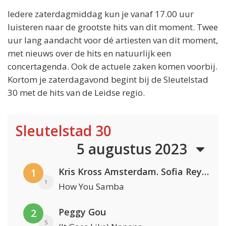
Iedere zaterdagmiddag kun je vanaf 17.00 uur
luisteren naar de grootste hits van dit moment. Twee
uur lang aandacht voor dé artiesten van dit moment,
met nieuws over de hits en natuurlijk een
concertagenda. Ook de actuele zaken komen voorbij.
Kortom je zaterdagavond begint bij de Sleutelstad
30 met de hits van de Leidse regio.
Sleutelstad 30
5 augustus 2023
Kris Kross Amsterdam. Sofia Reyes & Tinie Tempah
1
1
How You Samba
Peggy Gou
2
5