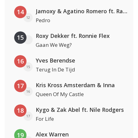
Jamoxy & Agatino Romero ft. Raffaella Carrà
14
12
Pedro
Roxy Dekker ft. Ronnie Flex
15
Gaan We Weg?
Yves Berendse
16
15
Terug In De Tijd
Kris Kross Amsterdam & Inna
17
16
Queen Of My Castle
Kygo & Zak Abel ft. Nile Rodgers
18
17
For Life
Alex Warren
19