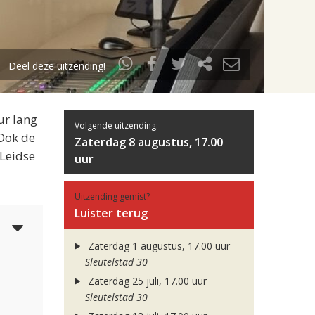
Deel deze uitzending!
ur lang
Volgende uitzending:
 Ook de
Zaterdag 8 augustus, 17.00
 Leidse
uur
Uitzending gemist?
Luister terug
3
Zaterdag 1 augustus, 17.00 uur
Sleutelstad 30
Zaterdag 25 juli, 17.00 uur
Sleutelstad 30