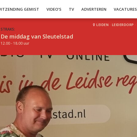
UITZENDING GEMIST
VIDEO’S
TV
ADVERTEREN
VACATURE
LEIDEN
·
LEIDERDORP
·
STRAKS:
De middag van Sleutelstad
12.00 - 18.00 uur