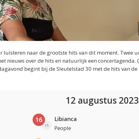
 luisteren naar de grootste hits van dit moment. Twee u
et nieuws over de hits en natuurlijk een concertagenda.
dagavond begint bij de Sleutelstad 30 met de hits van de
12 augustus 202
Libianca
16
15
People