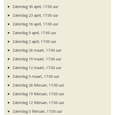
Zaterdag 30 april, 17.00 uur
Zaterdag 23 april, 17.00 uur
Zaterdag 16 april, 17.00 uur
Zaterdag 9 april, 17.00 uur
Zaterdag 2 april, 17.00 uur
Zaterdag 26 maart, 17.00 uur
Zaterdag 19 maart, 17.00 uur
Zaterdag 12 maart, 17.00 uur
Zaterdag 5 maart, 17.00 uur
Zaterdag 26 februari, 17.00 uur
Zaterdag 19 februari, 17.00 uur
Zaterdag 12 februari, 17.00 uur
Zaterdag 5 februari, 17.00 uur