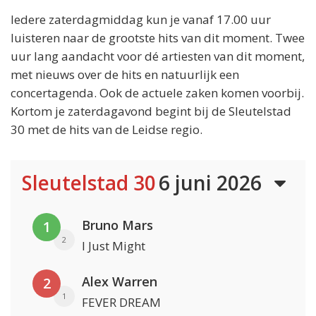
Iedere zaterdagmiddag kun je vanaf 17.00 uur
luisteren naar de grootste hits van dit moment. Twee
uur lang aandacht voor dé artiesten van dit moment,
met nieuws over de hits en natuurlijk een
concertagenda. Ook de actuele zaken komen voorbij.
Kortom je zaterdagavond begint bij de Sleutelstad
30 met de hits van de Leidse regio.
Sleutelstad 30
6 juni 2026
Bruno Mars
1
2
I Just Might
Alex Warren
2
1
FEVER DREAM