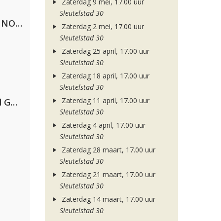
Zaterdag 9 mei, 17.00 uur
Sleutelstad 30
Lustrum U.V.S.V/N.V.V.S.U. & ANNO ONS & Jopke van Dobbenburgh & Roeland Beelen
Zaterdag 2 mei, 17.00 uur
Sleutelstad 30
Zaterdag 25 april, 17.00 uur
Sleutelstad 30
Zaterdag 18 april, 17.00 uur
Sleutelstad 30
Zaterdag 11 april, 17.00 uur
AFROJACK, Martin Garrix, David Guetta & Amél
Sleutelstad 30
Zaterdag 4 april, 17.00 uur
Sleutelstad 30
Zaterdag 28 maart, 17.00 uur
Sleutelstad 30
Zaterdag 21 maart, 17.00 uur
Sleutelstad 30
Zaterdag 14 maart, 17.00 uur
Sleutelstad 30