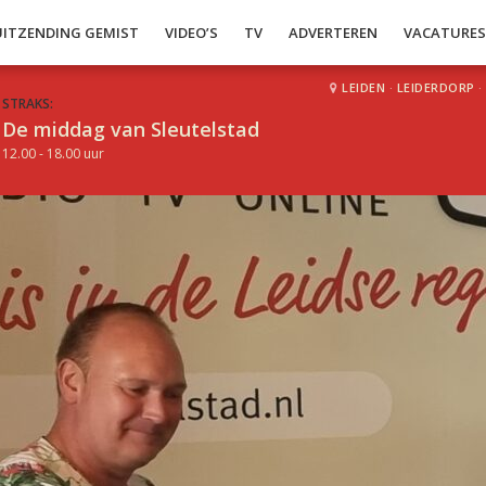
UITZENDING GEMIST
VIDEO’S
TV
ADVERTEREN
VACATURE
LEIDEN
·
LEIDERDORP
·
STRAKS:
De middag van Sleutelstad
12.00 - 18.00 uur