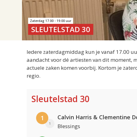
Zaterdag 17.00 - 19.00 uur
SLEUTELSTAD 30
Iedere zaterdagmiddag kun je vanaf 17.00 uur
aandacht voor dé artiesten van dit moment, m
actuele zaken komen voorbij. Kortom je zater
regio.
Sleutelstad 30
Calvin Harris & Clementine D
1
1
Blessings