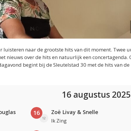
 luisteren naar de grootste hits van dit moment. Twee u
et nieuws over de hits en natuurlijk een concertagenda.
dagavond begint bij de Sleutelstad 30 met de hits van de
16 augustus 202
ouglas
Zoë Livay & Snelle
16
12
Ik Zing