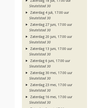
Zaterdag 18 juli, 17.00 uur
Sleutelstad 30
Zaterdag 4 juli, 17.00 uur
Sleutelstad 30
Zaterdag 27 juni, 17.00 uur
Sleutelstad 30
Zaterdag 20 juni, 17.00 uur
Sleutelstad 30
Zaterdag 13 juni, 17.00 uur
Sleutelstad 30
Zaterdag 6 juni, 17.00 uur
Sleutelstad 30
Zaterdag 30 mei, 17.00 uur
Sleutelstad 30
Zaterdag 23 mei, 17.00 uur
Sleutelstad 30
Zaterdag 16 mei, 17.00 uur
Sleutelstad 30