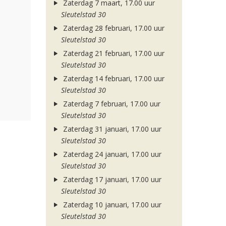
Zaterdag 7 maart, 17.00 uur
Sleutelstad 30
Zaterdag 28 februari, 17.00 uur
Sleutelstad 30
Zaterdag 21 februari, 17.00 uur
Sleutelstad 30
Zaterdag 14 februari, 17.00 uur
Sleutelstad 30
Zaterdag 7 februari, 17.00 uur
Sleutelstad 30
Zaterdag 31 januari, 17.00 uur
Sleutelstad 30
Zaterdag 24 januari, 17.00 uur
Sleutelstad 30
Zaterdag 17 januari, 17.00 uur
Sleutelstad 30
Zaterdag 10 januari, 17.00 uur
Sleutelstad 30