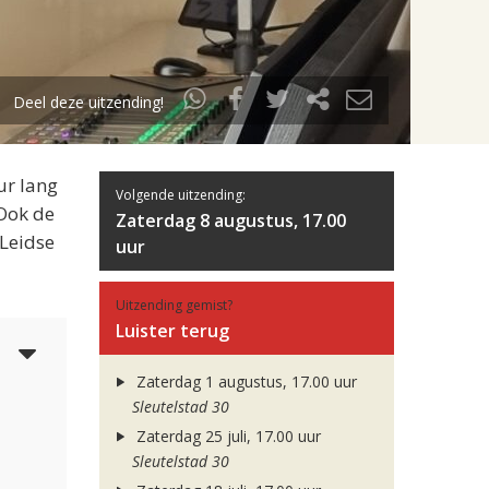
Deel deze uitzending!
ur lang
Volgende uitzending:
 Ook de
Zaterdag 8 augustus, 17.00
 Leidse
uur
Uitzending gemist?
Luister terug
5
Zaterdag 1 augustus, 17.00 uur
Sleutelstad 30
Zaterdag 25 juli, 17.00 uur
Sleutelstad 30