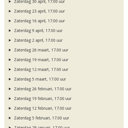
Zaterdag 30 april, 17.00 uur
Zaterdag 23 april, 17.00 uur
Zaterdag 16 april, 17.00 uur
Zaterdag 9 april, 17.00 uur
Zaterdag 2 april, 17.00 uur
Zaterdag 26 maart, 17.00 uur
Zaterdag 19 maart, 17.00 uur
Zaterdag 12 maart, 17.00 uur
Zaterdag 5 maart, 17.00 uur
Zaterdag 26 februari, 17.00 uur
Zaterdag 19 februari, 17.00 uur
Zaterdag 12 februari, 17.00 uur
Zaterdag 5 februari, 17.00 uur
Zaterdag 29 januari, 17.00 uur