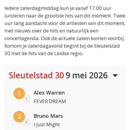
Iedere zaterdagmiddag kun je vanaf 17.00 uur
luisteren naar de grootste hits van dit moment. Twee
uur lang aandacht voor dé artiesten van dit moment,
met nieuws over de hits en natuurlijk een
concertagenda. Ook de actuele zaken komen voorbij.
Kortom je zaterdagavond begint bij de Sleutelstad
30 met de hits van de Leidse regio.
Sleutelstad 30
9 mei 2026
Alex Warren
1
1
FEVER DREAM
Bruno Mars
2
2
I Just Might