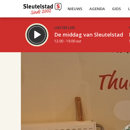
NIEUWS
AGENDA
GIDS
LUISTER LIVE:
De middag van Sleutelstad
12.00 - 19.00 uur
17.00
Inklappen