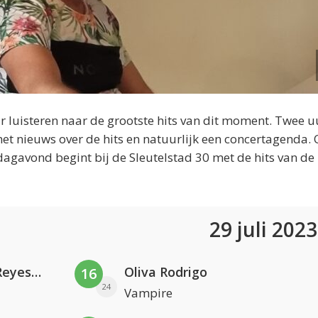
 luisteren naar de grootste hits van dit moment. Twee u
et nieuws over de hits en natuurlijk een concertagenda.
dagavond begint bij de Sleutelstad 30 met de hits van de
29 juli 202
Kris Kross Amsterdam. Sofia Reyes & Tinie Tempah
Oliva Rodrigo
16
24
Vampire