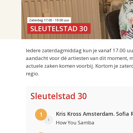
Zaterdag 17.00 - 19.00 uur
SLEUTELSTAD 30
Iedere zaterdagmiddag kun je vanaf 17.00 uur
aandacht voor dé artiesten van dit moment, m
actuele zaken komen voorbij. Kortom je zater
regio.
Sleutelstad 30
1
1
How You Samba