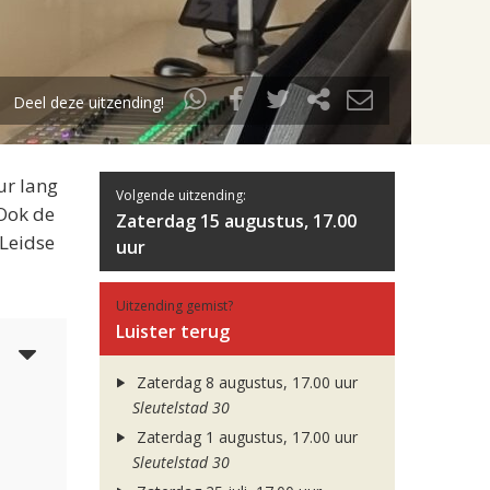
Deel deze uitzending!
ur lang
Volgende uitzending:
 Ook de
Zaterdag 15 augustus, 17.00
 Leidse
uur
Uitzending gemist?
Luister terug
3
Zaterdag 8 augustus, 17.00 uur
Sleutelstad 30
Zaterdag 1 augustus, 17.00 uur
Sleutelstad 30