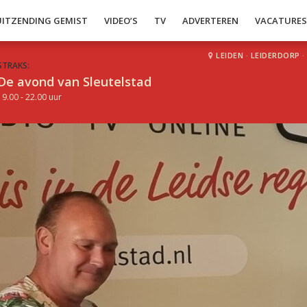
UITZENDING GEMIST
VIDEO’S
TV
ADVERTEREN
VACATURE
LEIDEN
·
LEIDERDORP
·
STRAKS:
De avond van Sleutelstad
19.00 - 22.00 uur