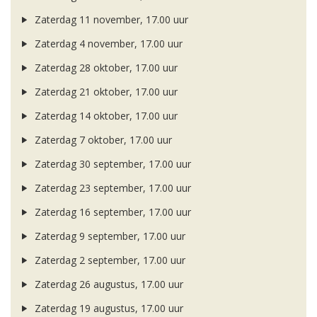
Zaterdag 11 november, 17.00 uur
Zaterdag 4 november, 17.00 uur
Zaterdag 28 oktober, 17.00 uur
Zaterdag 21 oktober, 17.00 uur
Zaterdag 14 oktober, 17.00 uur
Zaterdag 7 oktober, 17.00 uur
Zaterdag 30 september, 17.00 uur
Zaterdag 23 september, 17.00 uur
Zaterdag 16 september, 17.00 uur
Zaterdag 9 september, 17.00 uur
Zaterdag 2 september, 17.00 uur
Zaterdag 26 augustus, 17.00 uur
Zaterdag 19 augustus, 17.00 uur