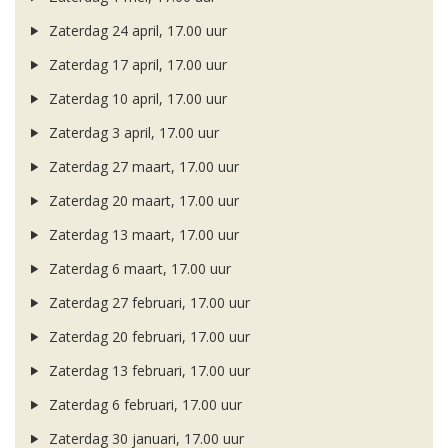
Zaterdag 24 april, 17.00 uur
Zaterdag 17 april, 17.00 uur
Zaterdag 10 april, 17.00 uur
Zaterdag 3 april, 17.00 uur
Zaterdag 27 maart, 17.00 uur
Zaterdag 20 maart, 17.00 uur
Zaterdag 13 maart, 17.00 uur
Zaterdag 6 maart, 17.00 uur
Zaterdag 27 februari, 17.00 uur
Zaterdag 20 februari, 17.00 uur
Zaterdag 13 februari, 17.00 uur
Zaterdag 6 februari, 17.00 uur
Zaterdag 30 januari, 17.00 uur