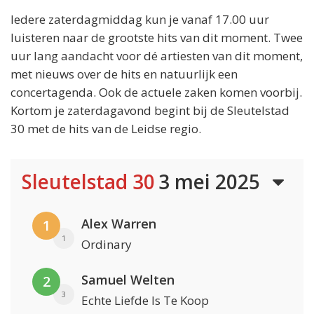
Iedere zaterdagmiddag kun je vanaf 17.00 uur
luisteren naar de grootste hits van dit moment. Twee
uur lang aandacht voor dé artiesten van dit moment,
met nieuws over de hits en natuurlijk een
concertagenda. Ook de actuele zaken komen voorbij.
Kortom je zaterdagavond begint bij de Sleutelstad
30 met de hits van de Leidse regio.
Sleutelstad 30
3 mei 2025
Alex Warren
1
1
Ordinary
Samuel Welten
2
3
Echte Liefde Is Te Koop