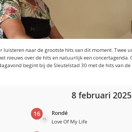
 luisteren naar de grootste hits van dit moment. Twee u
et nieuws over de hits en natuurlijk een concertagenda.
dagavond begint bij de Sleutelstad 30 met de hits van de
8 februari 202
Rondé
16
15
Love Of My Life