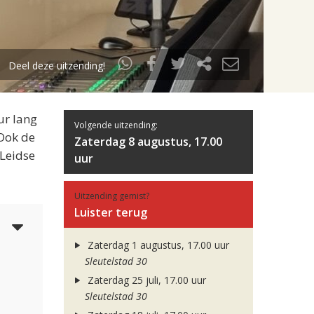
Deel deze uitzending!
ur lang
Volgende uitzending:
 Ook de
Zaterdag 8 augustus, 17.00
 Leidse
uur
Uitzending gemist?
Luister terug
5
Zaterdag 1 augustus, 17.00 uur
Sleutelstad 30
Zaterdag 25 juli, 17.00 uur
Sleutelstad 30