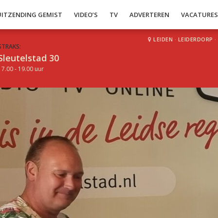
UITZENDING GEMIST
VIDEO’S
TV
ADVERTEREN
VACATURE
LEIDEN
·
LEIDERDORP
·
STRAKS:
Sleutelstad 30
17.00 - 19.00 uur