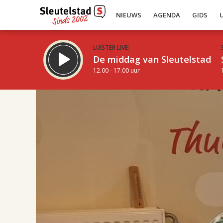
NIEUWS
AGENDA
GIDS
LUISTER LIVE:
De middag van Sleutelstad
12.00 - 17.00 uur
17.00
Inklappen