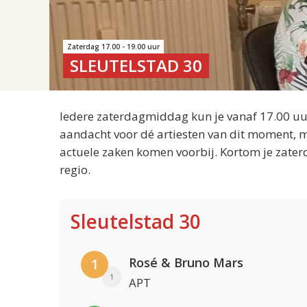
Zaterdag 17.00 - 19.00 uur
SLEUTELSTAD 30
Iedere zaterdagmiddag kun je vanaf 17.00 uur
aandacht voor dé artiesten van dit moment, m
actuele zaken komen voorbij. Kortom je zater
regio.
Sleutelstad 30
Rosé & Bruno Mars
1
1
APT