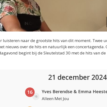
 luisteren naar de grootste hits van dit moment. Twee u
et nieuws over de hits en natuurlijk een concertagenda.
dagavond begint bij de Sleutelstad 30 met de hits van de
21 december 202
Yves Berendse & Emma Heeste
16
15
Alleen Met Jou