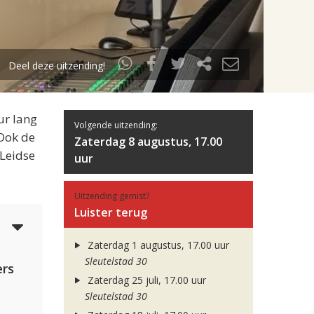
Deel deze uitzending!
ur lang
Volgende uitzending:
 Ook de
Zaterdag 8 augustus, 17.00
 Leidse
uur
Uitzending gemist?
Luister terug
4
Zaterdag 1 augustus, 17.00 uur
Sleutelstad 30
rs
Zaterdag 25 juli, 17.00 uur
Sleutelstad 30