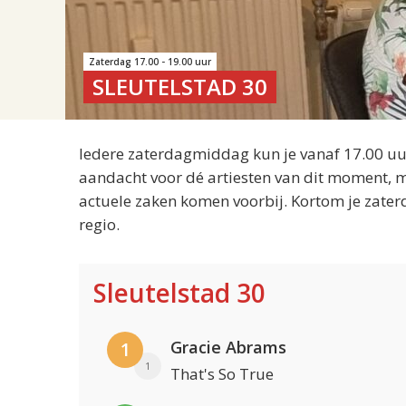
Zaterdag 17.00 - 19.00 uur
SLEUTELSTAD 30
Iedere zaterdagmiddag kun je vanaf 17.00 uur
aandacht voor dé artiesten van dit moment, m
actuele zaken komen voorbij. Kortom je zater
regio.
Sleutelstad 30
Gracie Abrams
1
1
That's So True