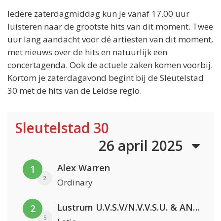
Iedere zaterdagmiddag kun je vanaf 17.00 uur
luisteren naar de grootste hits van dit moment. Twee
uur lang aandacht voor dé artiesten van dit moment,
met nieuws over de hits en natuurlijk een
concertagenda. Ook de actuele zaken komen voorbij.
Kortom je zaterdagavond begint bij de Sleutelstad
30 met de hits van de Leidse regio.
Sleutelstad 30
26 april 2025
Alex Warren
1
2
Ordinary
Lustrum U.V.S.V/N.V.V.S.U. & ANNO ONS & Jopke van Dobbenburgh & Roeland Beelen
2
5