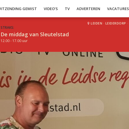
UITZENDING GEMIST
VIDEO’S
TV
ADVERTEREN
VACATURE
LEIDEN
·
LEIDERDORP
·
STRAKS:
De middag van Sleutelstad
12.00 - 17.00 uur