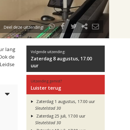
Deel deze uitzending!
ur lang
Volgende uitzending:
 Ook de
Zaterdag 8 augustus, 17.00
 Leidse
uur
Uitzending gemist?
Luister terug
5
Zaterdag 1 augustus, 17.00 uur
Sleutelstad 30
Zaterdag 25 juli, 17.00 uur
Sleutelstad 30