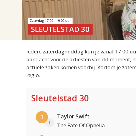
Zaterdag 17.00 - 19.00 uur
SLEUTELSTAD 30
Iedere zaterdagmiddag kun je vanaf 17.00 uur
aandacht voor dé artiesten van dit moment, m
actuele zaken komen voorbij. Kortom je zater
regio.
Sleutelstad 30
Taylor Swift
1
1
The Fate Of Ophelia