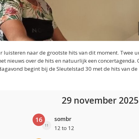
 luisteren naar de grootste hits van dit moment. Twee u
et nieuws over de hits en natuurlijk een concertagenda.
dagavond begint bij de Sleutelstad 30 met de hits van de
29 november 202
sombr
16
11
12 to 12