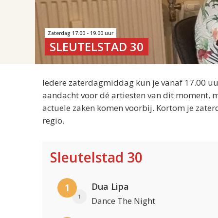
Zaterdag 17.00 - 19.00 uur
SLEUTELSTAD 30
Iedere zaterdagmiddag kun je vanaf 17.00 uur
aandacht voor dé artiesten van dit moment, m
actuele zaken komen voorbij. Kortom je zater
regio.
Sleutelstad 30
Dua Lipa
1
1
Dance The Night