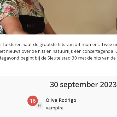
 luisteren naar de grootste hits van dit moment. Twee u
et nieuws over de hits en natuurlijk een concertagenda.
dagavond begint bij de Sleutelstad 30 met de hits van de
30 september 202
Oliva Rodrigo
16
14
Vampire