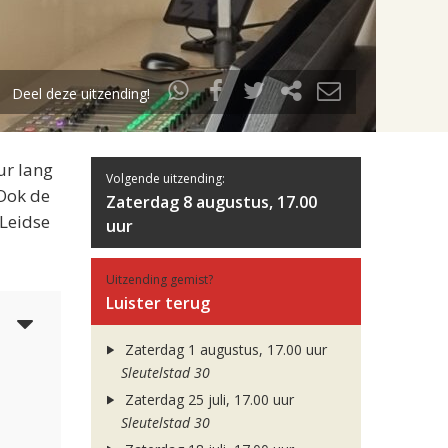
Deel deze uitzending!
ur lang
Volgende uitzending:
 Ook de
Zaterdag 8 augustus, 17.00
 Leidse
uur
Uitzending gemist?
Luister terug
3
Zaterdag 1 augustus, 17.00 uur
Sleutelstad 30
Zaterdag 25 juli, 17.00 uur
Sleutelstad 30