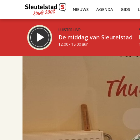
NIEUWS
AGENDA
GIDS
LUISTER LIVE:
De middag van Sleutelstad
12.00 - 18.00 uur
17.00
Inklappen