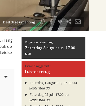
Deel deze uitzending!
ur lang
Volgende uitzending:
 Ook de
Zaterdag 8 augustus, 17.00
 Leidse
uur
Uitzending gemist?
Luister terug
3
Zaterdag 1 augustus, 17.00 uur
Sleutelstad 30
Zaterdag 25 juli, 17.00 uur
Sleutelstad 30