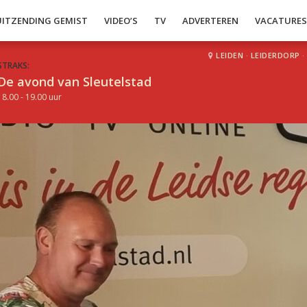
UITZENDING GEMIST
VIDEO’S
TV
ADVERTEREN
VACATURE
LEIDEN
·
LEIDERDORP
·
STRAKS:
De avond van Sleutelstad
18.00 - 19.00 uur