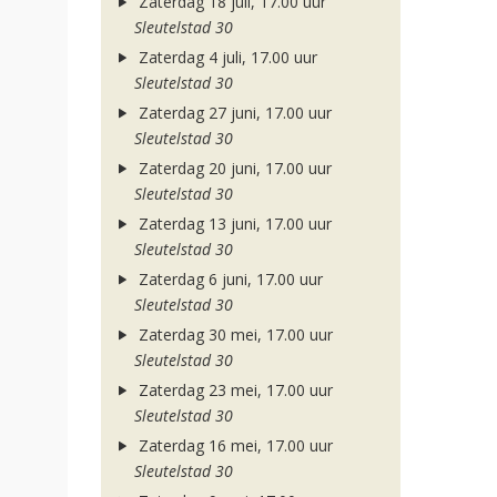
Zaterdag 18 juli, 17.00 uur
Sleutelstad 30
Zaterdag 4 juli, 17.00 uur
Sleutelstad 30
Zaterdag 27 juni, 17.00 uur
Sleutelstad 30
Zaterdag 20 juni, 17.00 uur
Sleutelstad 30
Zaterdag 13 juni, 17.00 uur
Sleutelstad 30
Zaterdag 6 juni, 17.00 uur
Sleutelstad 30
Zaterdag 30 mei, 17.00 uur
Sleutelstad 30
Zaterdag 23 mei, 17.00 uur
Sleutelstad 30
Zaterdag 16 mei, 17.00 uur
Sleutelstad 30