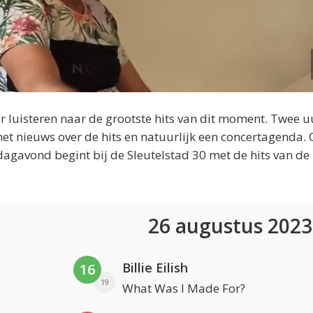
 luisteren naar de grootste hits van dit moment. Twee u
et nieuws over de hits en natuurlijk een concertagenda.
dagavond begint bij de Sleutelstad 30 met de hits van de
26 augustus 202
Billie Eilish
16
19
What Was I Made For?