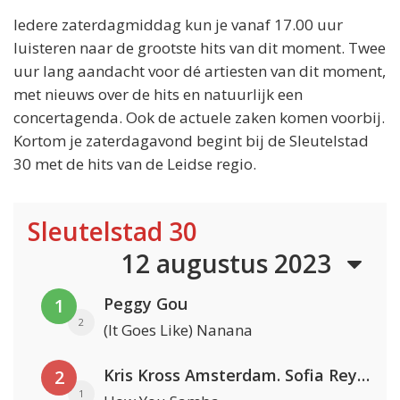
Iedere zaterdagmiddag kun je vanaf 17.00 uur
luisteren naar de grootste hits van dit moment. Twee
uur lang aandacht voor dé artiesten van dit moment,
met nieuws over de hits en natuurlijk een
concertagenda. Ook de actuele zaken komen voorbij.
Kortom je zaterdagavond begint bij de Sleutelstad
30 met de hits van de Leidse regio.
Sleutelstad 30
12 augustus 2023
Peggy Gou
1
2
(It Goes Like) Nanana
Kris Kross Amsterdam. Sofia Reyes & Tinie Tempah
2
1