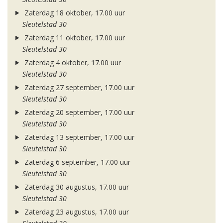
Zaterdag 18 oktober, 17.00 uur
Sleutelstad 30
Zaterdag 11 oktober, 17.00 uur
Sleutelstad 30
Zaterdag 4 oktober, 17.00 uur
Sleutelstad 30
Zaterdag 27 september, 17.00 uur
Sleutelstad 30
Zaterdag 20 september, 17.00 uur
Sleutelstad 30
Zaterdag 13 september, 17.00 uur
Sleutelstad 30
Zaterdag 6 september, 17.00 uur
Sleutelstad 30
Zaterdag 30 augustus, 17.00 uur
Sleutelstad 30
Zaterdag 23 augustus, 17.00 uur