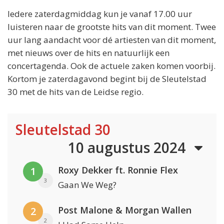
Iedere zaterdagmiddag kun je vanaf 17.00 uur
luisteren naar de grootste hits van dit moment. Twee
uur lang aandacht voor dé artiesten van dit moment,
met nieuws over de hits en natuurlijk een
concertagenda. Ook de actuele zaken komen voorbij.
Kortom je zaterdagavond begint bij de Sleutelstad
30 met de hits van de Leidse regio.
Sleutelstad 30
10 augustus 2024
Roxy Dekker ft. Ronnie Flex
1
3
Gaan We Weg?
Post Malone & Morgan Wallen
2
2