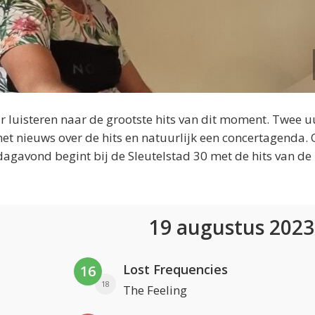
 luisteren naar de grootste hits van dit moment. Twee u
et nieuws over de hits en natuurlijk een concertagenda.
dagavond begint bij de Sleutelstad 30 met de hits van de
19 augustus 202
Lost Frequencies
16
18
The Feeling