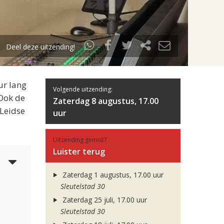
Deel deze uitzending!
ur lang
Volgende uitzending:
 Ook de
Zaterdag 8 augustus, 17.00
 Leidse
uur
Uitzending gemist?
Luister terug
3
Zaterdag 1 augustus, 17.00 uur
Sleutelstad 30
Zaterdag 25 juli, 17.00 uur
Sleutelstad 30