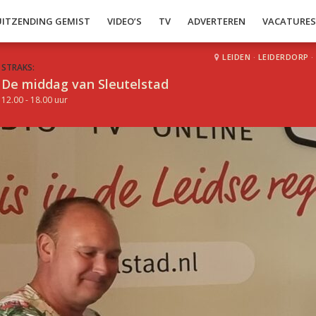
UITZENDING GEMIST
VIDEO’S
TV
ADVERTEREN
VACATURE
LEIDEN
·
LEIDERDORP
·
STRAKS:
De middag van Sleutelstad
12.00 - 18.00 uur