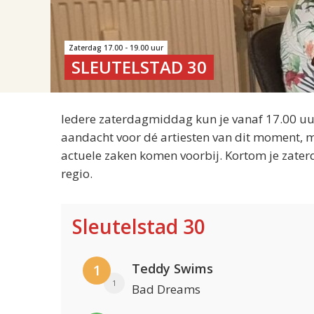
Zaterdag 17.00 - 19.00 uur
SLEUTELSTAD 30
Iedere zaterdagmiddag kun je vanaf 17.00 uur
aandacht voor dé artiesten van dit moment, m
actuele zaken komen voorbij. Kortom je zater
regio.
Sleutelstad 30
Teddy Swims
1
1
Bad Dreams