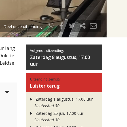
Deel deze uitzending!
ur lang
Volgende uitzending:
 Ook de
Zaterdag 8 augustus, 17.00
 Leidse
uur
Uitzending gemist?
Luister terug
4
Zaterdag 1 augustus, 17.00 uur
Sleutelstad 30
Zaterdag 25 juli, 17.00 uur
Sleutelstad 30