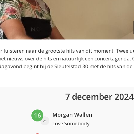
 luisteren naar de grootste hits van dit moment. Twee u
et nieuws over de hits en natuurlijk een concertagenda.
dagavond begint bij de Sleutelstad 30 met de hits van de
7 december 202
Morgan Wallen
16
23
Love Somebody