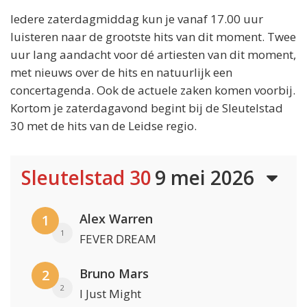
Iedere zaterdagmiddag kun je vanaf 17.00 uur
luisteren naar de grootste hits van dit moment. Twee
uur lang aandacht voor dé artiesten van dit moment,
met nieuws over de hits en natuurlijk een
concertagenda. Ook de actuele zaken komen voorbij.
Kortom je zaterdagavond begint bij de Sleutelstad
30 met de hits van de Leidse regio.
Sleutelstad 30
9 mei 2026
Alex Warren
1
1
FEVER DREAM
Bruno Mars
2
2
I Just Might