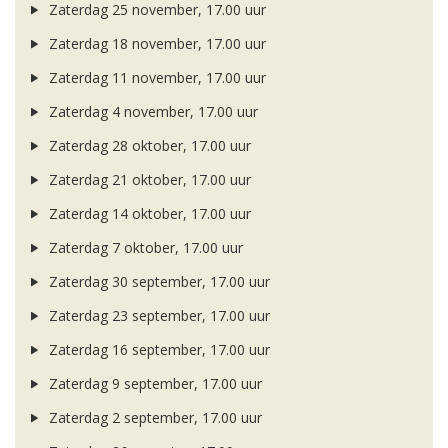
Zaterdag 25 november, 17.00 uur
Zaterdag 18 november, 17.00 uur
Zaterdag 11 november, 17.00 uur
Zaterdag 4 november, 17.00 uur
Zaterdag 28 oktober, 17.00 uur
Zaterdag 21 oktober, 17.00 uur
Zaterdag 14 oktober, 17.00 uur
Zaterdag 7 oktober, 17.00 uur
Zaterdag 30 september, 17.00 uur
Zaterdag 23 september, 17.00 uur
Zaterdag 16 september, 17.00 uur
Zaterdag 9 september, 17.00 uur
Zaterdag 2 september, 17.00 uur