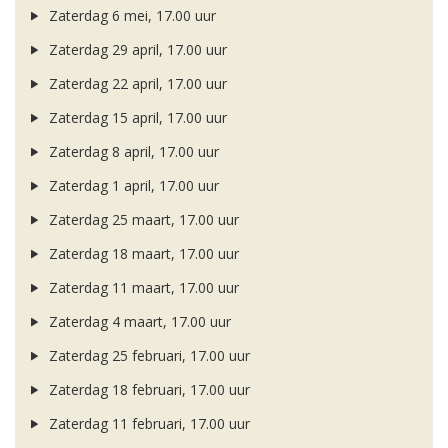
Zaterdag 6 mei, 17.00 uur
Zaterdag 29 april, 17.00 uur
Zaterdag 22 april, 17.00 uur
Zaterdag 15 april, 17.00 uur
Zaterdag 8 april, 17.00 uur
Zaterdag 1 april, 17.00 uur
Zaterdag 25 maart, 17.00 uur
Zaterdag 18 maart, 17.00 uur
Zaterdag 11 maart, 17.00 uur
Zaterdag 4 maart, 17.00 uur
Zaterdag 25 februari, 17.00 uur
Zaterdag 18 februari, 17.00 uur
Zaterdag 11 februari, 17.00 uur