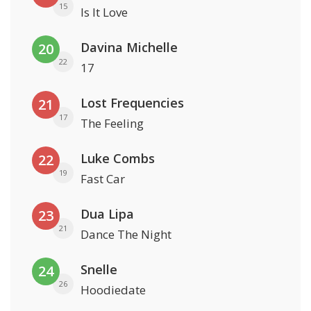
15
Is It Love
Davina Michelle
20
22
17
Lost Frequencies
21
17
The Feeling
Luke Combs
22
19
Fast Car
Dua Lipa
23
21
Dance The Night
Snelle
24
26
Hoodiedate