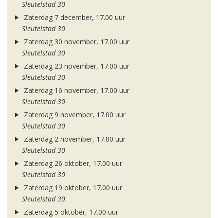
Sleutelstad 30
Zaterdag 7 december, 17.00 uur
Sleutelstad 30
Zaterdag 30 november, 17.00 uur
Sleutelstad 30
Zaterdag 23 november, 17.00 uur
Sleutelstad 30
Zaterdag 16 november, 17.00 uur
Sleutelstad 30
Zaterdag 9 november, 17.00 uur
Sleutelstad 30
Zaterdag 2 november, 17.00 uur
Sleutelstad 30
Zaterdag 26 oktober, 17.00 uur
Sleutelstad 30
Zaterdag 19 oktober, 17.00 uur
Sleutelstad 30
Zaterdag 5 oktober, 17.00 uur