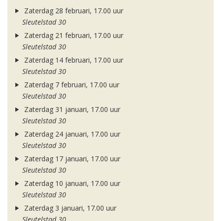
Zaterdag 28 februari, 17.00 uur
Sleutelstad 30
Zaterdag 21 februari, 17.00 uur
Sleutelstad 30
Zaterdag 14 februari, 17.00 uur
Sleutelstad 30
Zaterdag 7 februari, 17.00 uur
Sleutelstad 30
Zaterdag 31 januari, 17.00 uur
Sleutelstad 30
Zaterdag 24 januari, 17.00 uur
Sleutelstad 30
Zaterdag 17 januari, 17.00 uur
Sleutelstad 30
Zaterdag 10 januari, 17.00 uur
Sleutelstad 30
Zaterdag 3 januari, 17.00 uur
Sleutelstad 30