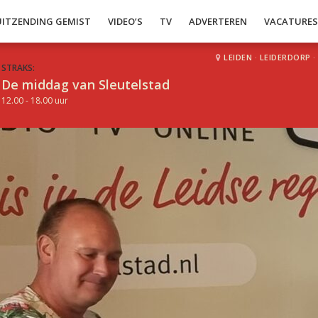
UITZENDING GEMIST
VIDEO’S
TV
ADVERTEREN
VACATURE
LEIDEN
·
LEIDERDORP
·
STRAKS:
De middag van Sleutelstad
12.00 - 18.00 uur