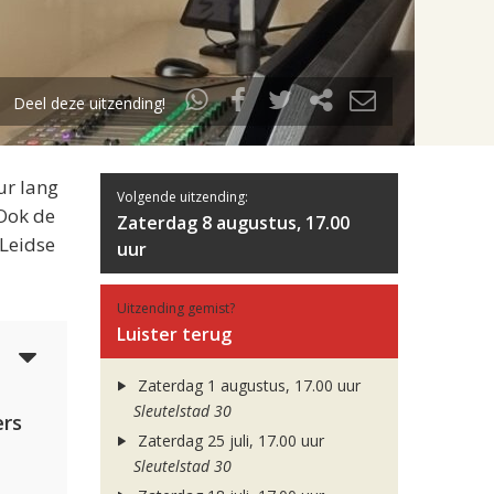
Deel deze uitzending!
ur lang
Volgende uitzending:
 Ook de
Zaterdag 8 augustus, 17.00
 Leidse
uur
Uitzending gemist?
Luister terug
4
Zaterdag 1 augustus, 17.00 uur
Sleutelstad 30
rs
Zaterdag 25 juli, 17.00 uur
Sleutelstad 30