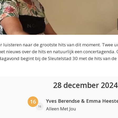
 luisteren naar de grootste hits van dit moment. Twee u
et nieuws over de hits en natuurlijk een concertagenda.
dagavond begint bij de Sleutelstad 30 met de hits van de
28 december 202
Yves Berendse & Emma Heeste
16
16
Alleen Met Jou