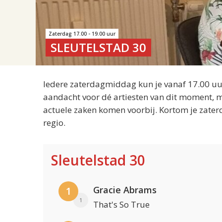
Zaterdag 17.00 - 19.00 uur
SLEUTELSTAD 30
Iedere zaterdagmiddag kun je vanaf 17.00 uur
aandacht voor dé artiesten van dit moment, m
actuele zaken komen voorbij. Kortom je zater
regio.
Sleutelstad 30
Gracie Abrams
1
1
That's So True