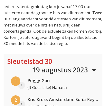
Iedere zaterdagmiddag kun je vanaf 17.00 uur
luisteren naar de grootste hits van dit moment. Twee
uur lang aandacht voor dé artiesten van dit moment,
met nieuws over de hits en natuurlijk een
concertagenda. Ook de actuele zaken komen voorbij.
Kortom je zaterdagavond begint bij de Sleutelstad
30 met de hits van de Leidse regio.
Sleutelstad 30
19 augustus 2023
Peggy Gou
1
1
(It Goes Like) Nanana
Kris Kross Amsterdam. Sofia Reyes & Tinie Tempah
2
2