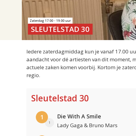
Zaterdag 17.00 - 19.00 uur
SLEUTELSTAD 30
Iedere zaterdagmiddag kun je vanaf 17.00 uur
aandacht voor dé artiesten van dit moment, m
actuele zaken komen voorbij. Kortom je zater
regio.
Sleutelstad 30
Die With A Smile
1
1
Lady Gaga & Bruno Mars