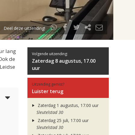
Deel deze uitzending!
ur lang
Volgende uitzending:
 Ook de
Zaterdag 8 augustus, 17.00
 Leidse
uur
Uitzending gemist?
Luister terug
4
Zaterdag 1 augustus, 17.00 uur
Sleutelstad 30
Zaterdag 25 juli, 17.00 uur
Sleutelstad 30