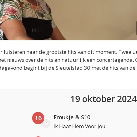
 luisteren naar de grootste hits van dit moment. Twee u
et nieuws over de hits en natuurlijk een concertagenda.
dagavond begint bij de Sleutelstad 30 met de hits van de
19 oktober 202
Froukje & S10
16
11
Ik Haat Hem Voor Jou