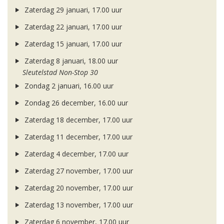
Zaterdag 29 januari, 17.00 uur
Zaterdag 22 januari, 17.00 uur
Zaterdag 15 januari, 17.00 uur
Zaterdag 8 januari, 18.00 uur
Sleutelstad Non-Stop 30
Zondag 2 januari, 16.00 uur
Zondag 26 december, 16.00 uur
Zaterdag 18 december, 17.00 uur
Zaterdag 11 december, 17.00 uur
Zaterdag 4 december, 17.00 uur
Zaterdag 27 november, 17.00 uur
Zaterdag 20 november, 17.00 uur
Zaterdag 13 november, 17.00 uur
Zaterdag 6 november, 17.00 uur