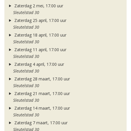
Zaterdag 2 mei, 17.00 uur
Sleutelstad 30
Zaterdag 25 april, 17.00 uur
Sleutelstad 30
Zaterdag 18 april, 17.00 uur
Sleutelstad 30
Zaterdag 11 april, 17.00 uur
Sleutelstad 30
Zaterdag 4 april, 17.00 uur
Sleutelstad 30
Zaterdag 28 maart, 17.00 uur
Sleutelstad 30
Zaterdag 21 maart, 17.00 uur
Sleutelstad 30
Zaterdag 14 maart, 17.00 uur
Sleutelstad 30
Zaterdag 7 maart, 17.00 uur
Sleutelstad 30