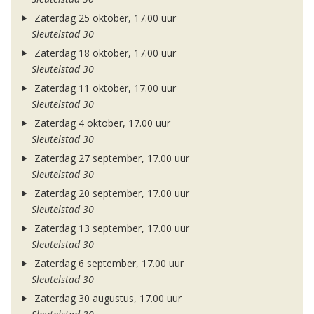
Zaterdag 25 oktober, 17.00 uur
Sleutelstad 30
Zaterdag 18 oktober, 17.00 uur
Sleutelstad 30
Zaterdag 11 oktober, 17.00 uur
Sleutelstad 30
Zaterdag 4 oktober, 17.00 uur
Sleutelstad 30
Zaterdag 27 september, 17.00 uur
Sleutelstad 30
Zaterdag 20 september, 17.00 uur
Sleutelstad 30
Zaterdag 13 september, 17.00 uur
Sleutelstad 30
Zaterdag 6 september, 17.00 uur
Sleutelstad 30
Zaterdag 30 augustus, 17.00 uur