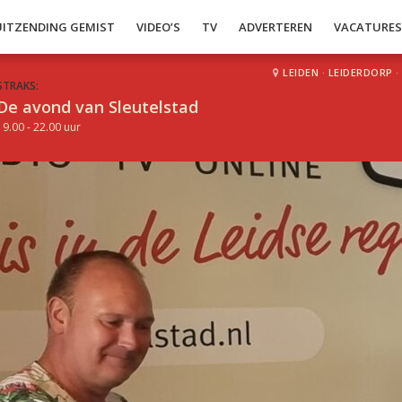
UITZENDING GEMIST
VIDEO’S
TV
ADVERTEREN
VACATURE
LEIDEN
·
LEIDERDORP
·
STRAKS:
De avond van Sleutelstad
19.00 - 22.00 uur