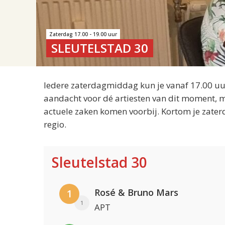
Zaterdag 17.00 - 19.00 uur
SLEUTELSTAD 30
Iedere zaterdagmiddag kun je vanaf 17.00 uur
aandacht voor dé artiesten van dit moment, m
actuele zaken komen voorbij. Kortom je zater
regio.
Sleutelstad 30
Rosé & Bruno Mars
1
1
APT