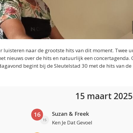
 luisteren naar de grootste hits van dit moment. Twee u
et nieuws over de hits en natuurlijk een concertagenda.
dagavond begint bij de Sleutelstad 30 met de hits van de
15 maart 202
Suzan & Freek
16
15
Ken Je Dat Gevoel