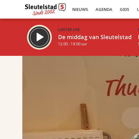
NIEUWS
AGENDA
GIDS
LUISTER LIVE:
De middag van Sleutelstad
12.00 - 19.00 uur
17.00
Inklappen