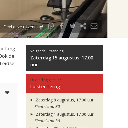
Deel deze uitzending!
ur lang
Volgende uitzending:
 Ook de
Zaterdag 15 augustus, 17.00
 Leidse
uur
Uitzending gemist?
Luister terug
5
Zaterdag 8 augustus, 17.00 uur
Sleutelstad 30
Zaterdag 1 augustus, 17.00 uur
Sleutelstad 30