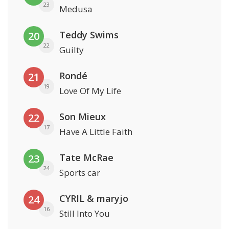
23
Medusa
Teddy Swims
20
22
Guilty
Rondé
21
19
Love Of My Life
Son Mieux
22
17
Have A Little Faith
Tate McRae
23
24
Sports car
CYRIL & maryjo
24
16
Still Into You