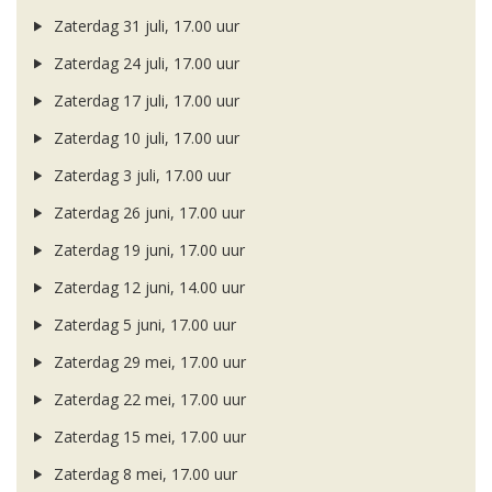
Zaterdag 31 juli, 17.00 uur
Zaterdag 24 juli, 17.00 uur
Zaterdag 17 juli, 17.00 uur
Zaterdag 10 juli, 17.00 uur
Zaterdag 3 juli, 17.00 uur
Zaterdag 26 juni, 17.00 uur
Zaterdag 19 juni, 17.00 uur
Zaterdag 12 juni, 14.00 uur
Zaterdag 5 juni, 17.00 uur
Zaterdag 29 mei, 17.00 uur
Zaterdag 22 mei, 17.00 uur
Zaterdag 15 mei, 17.00 uur
Zaterdag 8 mei, 17.00 uur