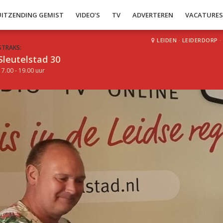
UITZENDING GEMIST
VIDEO’S
TV
ADVERTEREN
VACATURE
LEIDEN
·
LEIDERDORP
·
STRAKS:
Sleutelstad 30
17.00 - 19.00 uur