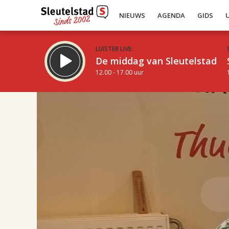
NIEUWS
AGENDA
GIDS
LUISTER LIVE:
De middag van Sleutelstad
12.00 - 17.00 uur
17.00
Inklappen