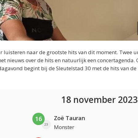
 luisteren naar de grootste hits van dit moment. Twee u
et nieuws over de hits en natuurlijk een concertagenda.
dagavond begint bij de Sleutelstad 30 met de hits van de
18 november 202
Zoë Tauran
16
23
Monster