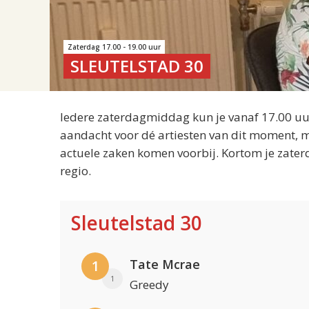
Zaterdag 17.00 - 19.00 uur
SLEUTELSTAD 30
Iedere zaterdagmiddag kun je vanaf 17.00 uur
aandacht voor dé artiesten van dit moment, m
actuele zaken komen voorbij. Kortom je zater
regio.
Sleutelstad 30
Tate Mcrae
1
1
Greedy