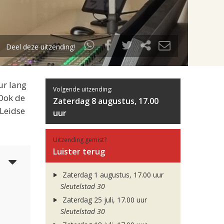
Deel deze uitzending!
ur lang
Volgende uitzending:
 Ook de
Zaterdag 8 augustus, 17.00
 Leidse
uur
Uitzending gemist?
Luister terug
3
Zaterdag 1 augustus, 17.00 uur
Sleutelstad 30
Zaterdag 25 juli, 17.00 uur
Sleutelstad 30