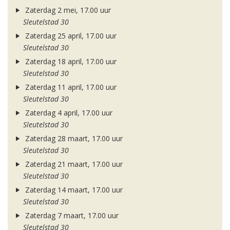
Zaterdag 2 mei, 17.00 uur
Sleutelstad 30
Zaterdag 25 april, 17.00 uur
Sleutelstad 30
Zaterdag 18 april, 17.00 uur
Sleutelstad 30
Zaterdag 11 april, 17.00 uur
Sleutelstad 30
Zaterdag 4 april, 17.00 uur
Sleutelstad 30
Zaterdag 28 maart, 17.00 uur
Sleutelstad 30
Zaterdag 21 maart, 17.00 uur
Sleutelstad 30
Zaterdag 14 maart, 17.00 uur
Sleutelstad 30
Zaterdag 7 maart, 17.00 uur
Sleutelstad 30